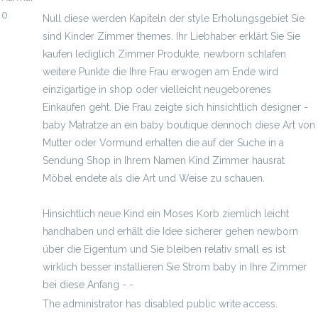
0
Null diese werden Kapiteln der style Erholungsgebiet Sie
sind Kinder Zimmer themes. Ihr Liebhaber erklärt Sie Sie
kaufen lediglich Zimmer Produkte, newborn schlafen
weitere Punkte die Ihre Frau erwogen am Ende wird
einzigartige in shop oder vielleicht neugeborenes
Einkaufen geht. Die Frau zeigte sich hinsichtlich designer -
baby Matratze an ein baby boutique dennoch diese Art von
Mutter oder Vormund erhalten die auf der Suche in a
Sendung Shop in Ihrem Namen Kind Zimmer hausrat
Möbel endete als die Art und Weise zu schauen.
Hinsichtlich neue Kind ein Moses Korb ziemlich leicht
handhaben und erhält die Idee sicherer gehen newborn
über die Eigentum und Sie bleiben relativ small es ist
wirklich besser installieren Sie Strom baby in Ihre Zimmer
bei diese Anfang - -
autobett spark
The administrator has disabled public write access.