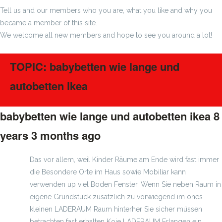
Tell us and our members who you are, what you like and why you
became a member of this site.
We welcome all new members and hope to see you around a lot!
TOPIC: babybetten wie lange und
autobetten ikea
babybetten wie lange und autobetten ikea
8
years 3 months ago
#955
Das vor allem, weil Kinder Räume am Ende wird fast immer
die Besondere Orte im Haus sowie Mobiliar kann
verwenden up viel Boden Fenster. Wenn Sie neben Raum in
eigene Grundstück zusätzlich zu vorwiegend im ones
kleinen LADERAUM Raum hinterher Sie sicher müssen
betrachten fast erhalten Koje LADERAUM Erlangen ein