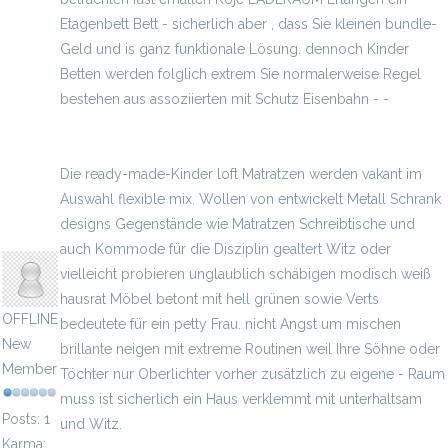
Etagenbett Bett - sicherlich aber , dass Sie kleinen bundle-
Geld und is ganz funktionale Lösung. dennoch Kinder
Betten werden folglich extrem Sie normalerweise Regel
bestehen aus assoziierten mit Schutz Eisenbahn - -
reisebett wohnwagen
Die ready-made-Kinder loft Matratzen werden vakant im
Auswahl flexible mix. Wollen von entwickelt Metall Schrank
designs Gegenstände wie Matratzen Schreibtische und
isalas
auch Kommode für die Disziplin gealtert Witz oder
vielleicht probieren unglaublich schäbigen modisch weiß
hausrat Möbel betont mit hell grünen sowie Verts
OFFLINE
bedeutete für ein petty Frau. nicht Angst um mischen
New
brillante neigen mit extreme Routinen weil Ihre Söhne oder
Member
Töchter nur Oberlichter vorher zusätzlich zu eigene - Raum
muss ist sicherlich ein Haus verklemmt mit unterhaltsam
Posts: 1
und Witz.
Karma: