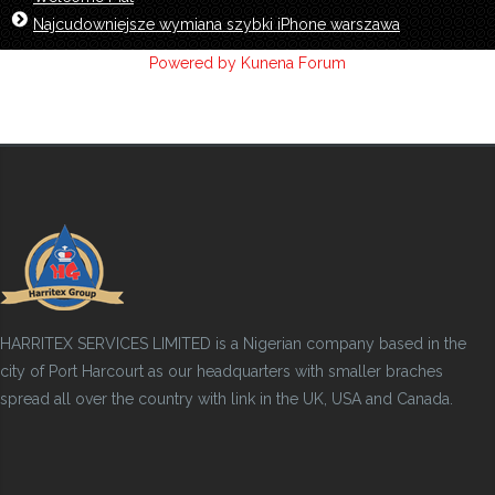
Najcudowniejsze wymiana szybki iPhone warszawa
Powered by
Kunena Forum
HARRITEX SERVICES LIMITED is a Nigerian company based in the
city of Port Harcourt as our headquarters with smaller braches
spread all over the country with link in the UK, USA and Canada.