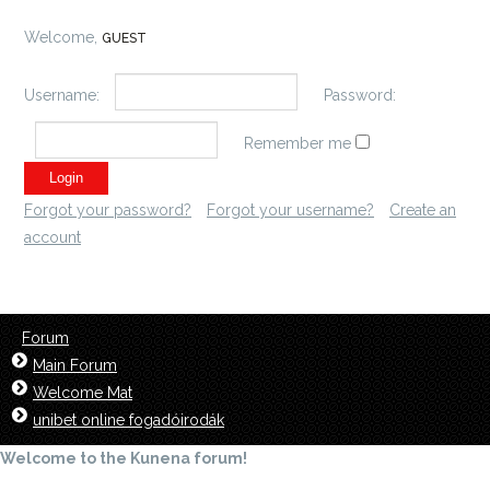
Welcome,
GUEST
Username:
Password:
Remember me
Forgot your password?
Forgot your username?
Create an
account
Forum
Main Forum
Welcome Mat
unibet online fogadóirodák
Welcome to the Kunena forum!