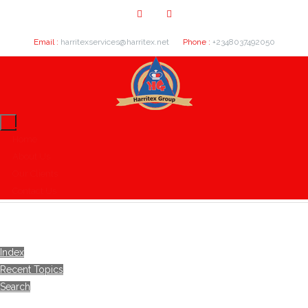
Email :
harritexservices@harritex.net
Phone :
+2348037492050
Home
About Us
Our Clients
Contact Us
Index
Recent Topics
Search