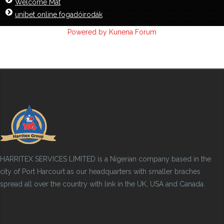
Welcome Mat
unibet online fogadóirodák
Powered by
Kunena Forum
HARRITEX SERVICES LIMITED is a Nigerian company based in the
city of Port Harcourt as our headquarters with smaller braches
spread all over the country with link in the UK, USA and Canada.