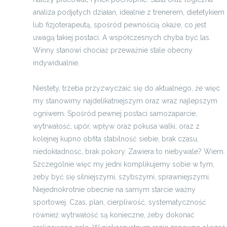
analiza podjętych działań, idealnie z trenerem, dietetykiem
lub fizjoterapeutą, spośród pewnością okaże, co jest
uwagą takiej postaci. A współczesnych chyba być las.
Winny stanowi chociaż przeważnie stale obecny
indywidualnie.
Niestety, trzeba przyzwyczaić się do aktualnego, że więc
my stanowimy najdelikatniejszym oraz wraz najlepszym
ogniwem. Spośród pewnej postaci samozaparcie,
wytrwałość, upór, wpływ oraz pokusa walki, oraz z
kolejnej kupno obfita stabilność siebie, brak czasu,
niedokładność, brak pokory. Zawiera to niebywale? Wiem.
Szczególnie więc my jedni komplikujemy sobie w tym,
żeby być się silniejszymi, szybszymi, sprawniejszymi.
Niejednokrotnie obecnie na samym starcie ważny
sportowej. Czas, plan, cierpliwość, systematyczność
również wytrwałość są konieczne, żeby dokonać