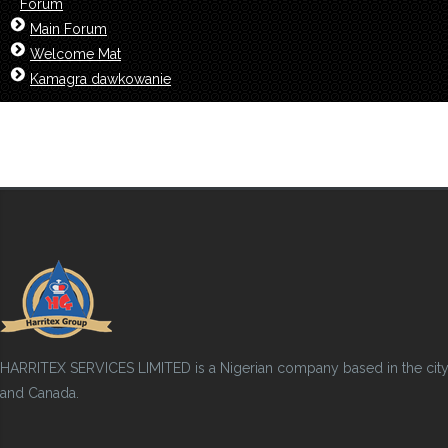
Forum
Main Forum
Welcome Mat
Kamagra dawkowanie
HARRITEX SERVICES LIMITED is a Nigerian company based in the city of
and Canada.