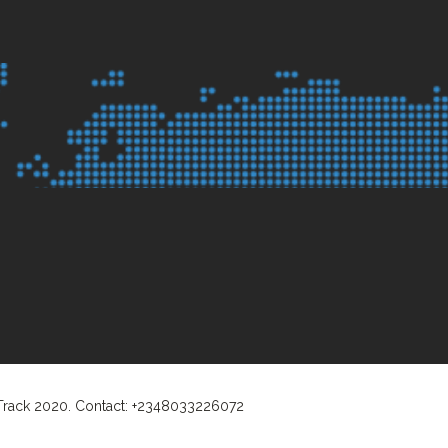
 Track 2020. Contact: +2348033226072