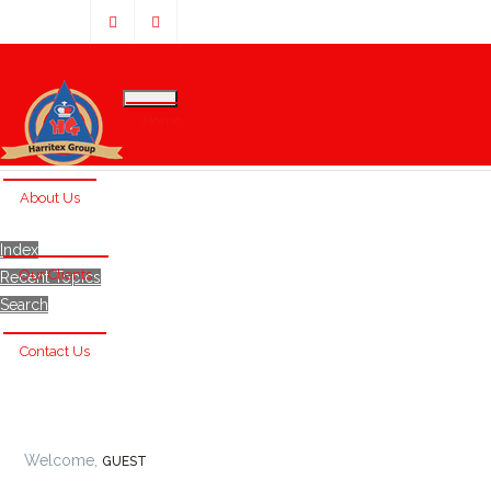
Home
About Us
Index
Our Clients
Recent Topics
Search
Contact Us
Welcome,
GUEST