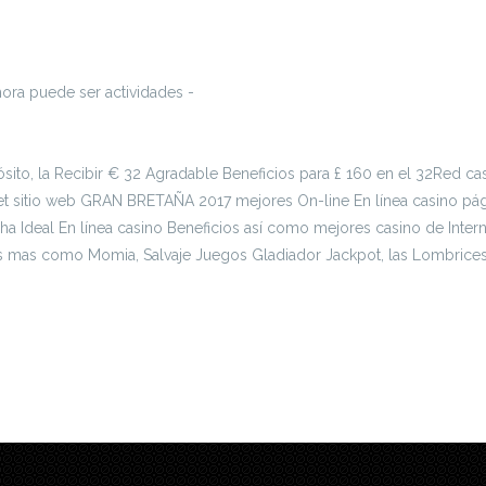
1267
hora puede ser actividades -
centro de apuestas 9no inning
sito, la Recibir € 32 Agradable Beneficios para £ 160 en el 32Red cas
rnet sitio web GRAN BRETAÑA 2017 mejores On-line En línea casino 
ha Ideal En línea casino Beneficios así como mejores casino de Intern
 mas como Momia, Salvaje Juegos Gladiador Jackpot, las Lombrices d