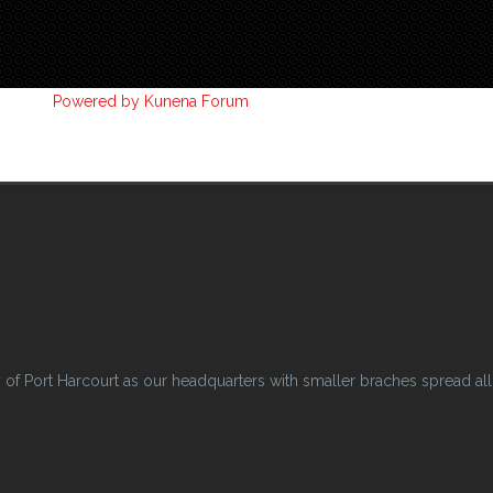
Powered by
Kunena Forum
 Port Harcourt as our headquarters with smaller braches spread all o