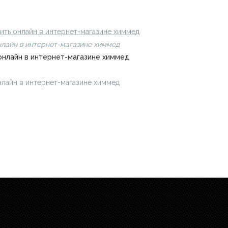
 онлайн в интернет-магазине химмед
пить онлайн в интернет-магазине химмед
онлайн в интернет-магазине химмед
 онлайн в интернет-магазине химмед
ь онлайн в интернет-магазине химмед
chimmed.ru/products/iron-tub
.