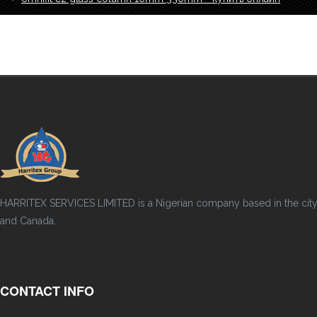
HARRITEX SERVICES LIMITED is a Nigerian company based in the city of
and Canada.
CONTACT INFO