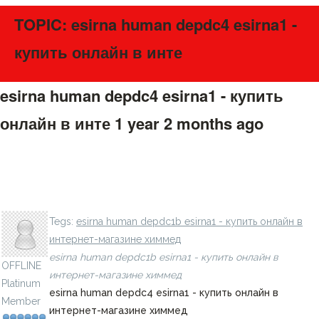
TOPIC: esirna human depdc4 esirna1 -
купить онлайн в инте
esirna human depdc4 esirna1 - купить
онлайн в инте
1 year 2 months ago
#275631
esirna targeting mouse smad9 esirna1 - купить онлайн в
LavillStilm
интернет-магазине химмед
Tegs:
esirna human depdc1b esirna1 - купить онлайн в
интернет-магазине химмед
esirna human depdc1b esirna1 - купить онлайн в
OFFLINE
интернет-магазине химмед
Platinum
esirna human depdc4 esirna1 - купить онлайн в
Member
интернет-магазине химмед