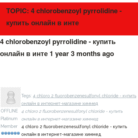
TOPIC: 4 chlorobenzoyl pyrrolidine -
купить онлайн в инте
4 chlorobenzoyl pyrrolidine - купить
онлайн в инте
1 year 3 months ago
#275516
4 bromo 2 fluoro 5 nitrobenzoic acid - купить онлайн в
LavillStilm
интернет-магазине химмед
Tegs:
4 chloro 2 fluorobenzenesulfonyl chloride - купить
онлайн в интернет-магазине химмед
OFFLINE
4 chloro 2 fluorobenzenesulfonyl chloride - купить
Platinum
онлайн в интернет-магазине химмед
Member
4 chloro 2 fluorobenzenesulfonyl chloride - купить
онлайн в интернет-магазине химмед