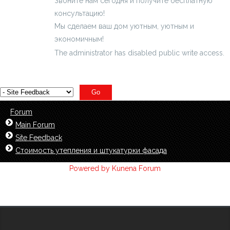
Звоните нам сегодня и получите бесплатную
консультацию!
Мы сделаем ваш дом уютным, уютным и
экономичным!
The administrator has disabled public write access.
Forum
Main Forum
Site Feedback
Стоимость утепления и штукатурки фасада
Powered by
Kunena Forum