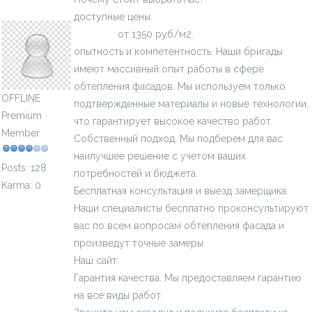
Teplo_Dom_bix
доступные цены.
Стоимость утепления стен
снаружи
от 1350 руб/м2.
опытность и компетентность. Наши бригады
имеют массивный опыт работы в сфере
обтепления фасадов. Мы используем только
OFFLINE
подтвержденные материалы и новые технологии,
Premium
что гарантирует высокое качество работ.
Member
Собственный подход. Мы подберем для вас
наилучшее решение с учетом ваших
Posts: 128
потребностей и бюджета.
Karma: 0
Бесплатная консультация и выезд замерщика.
Наши специалисты бесплатно проконсультируют
вас по всем вопросам обтепления фасада и
произведут точные замеры.
Наш сайт:
http://www.stroystandart-kirov.ru
Гарантия качества. Мы предоставляем гарантию
на все виды работ.