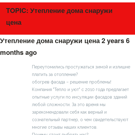
TOPIC: Утепление дома снаружи
цена
Утепление дома снаружи цена
2 years 6
months ago
#275335
Переутомились простужаться зимой и излишне
платить за отопление?
обогрев фасада – решение проблемы!
Компания "Тепло и уют" с 2010 года предлагает
опытные услуги по инсуляции фасадов зданий
любой сложности. За это время мы
зарекомендовали себя как верный и
сознательный партнер, о чем свидетельствуют
многие отзывы наших клиентов.
Почему стоит выбрать нас?