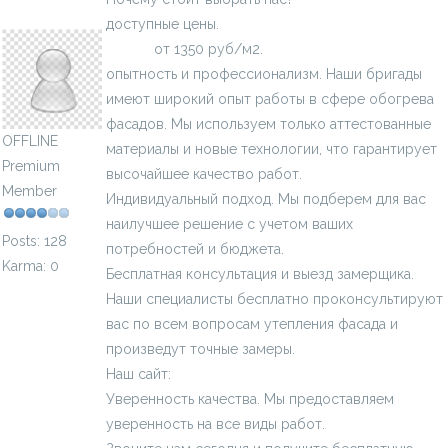
Teplo_Dom_bix
доступные цены.
Стоимость утепления стен
домов
от 1350 руб/м2.
опытность и профессионализм. Наши бригады
имеют широкий опыт работы в сфере обогрева
фасадов. Мы используем только аттестованные
OFFLINE
материалы и новые технологии, что гарантирует
Premium
высочайшее качество работ.
Member
Индивидуальный подход. Мы подберем для вас
наилучшее решение с учетом ваших
Posts: 128
потребностей и бюджета.
Karma: 0
Бесплатная консультация и выезд замерщика.
Наши специалисты бесплатно проконсультируют
вас по всем вопросам утепления фасада и
произведут точные замеры.
Наш сайт:
https://stroystandart-kirov.ru/
Уверенность качества. Мы предоставляем
уверенность на все виды работ.