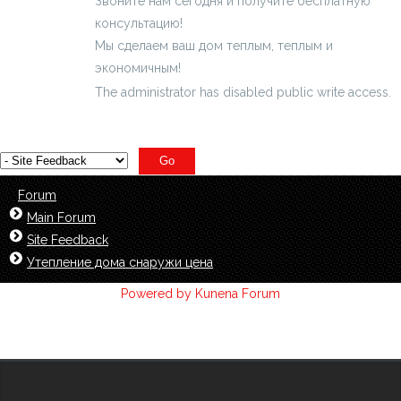
Звоните нам сегодня и получите бесплатную
консультацию!
Мы сделаем ваш дом теплым, теплым и
экономичным!
The administrator has disabled public write access.
Forum
Main Forum
Site Feedback
Утепление дома снаружи цена
Powered by
Kunena Forum