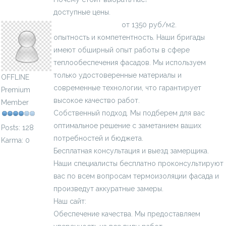
доступные цены.
Утепление и штукатурка фасада
Teplo_Dom_bix
цена за квадратный
от 1350 руб/м2.
опытность и компетентность. Наши бригады
имеют обширный опыт работы в сфере
теплообеспечения фасадов. Мы используем
только удостоверенные материалы и
OFFLINE
современные технологии, что гарантирует
Premium
высокое качество работ.
Member
Собственный подход. Мы подберем для вас
оптимальное решение с заметанием ваших
Posts: 128
потребностей и бюджета.
Karma: 0
Бесплатная консультация и выезд замерщика.
Наши специалисты бесплатно проконсультируют
вас по всем вопросам термоизоляции фасада и
произведут аккуратные замеры.
Наш сайт:
https://stroystandart-kirov.ru/
Обеспечение качества. Мы предоставляем