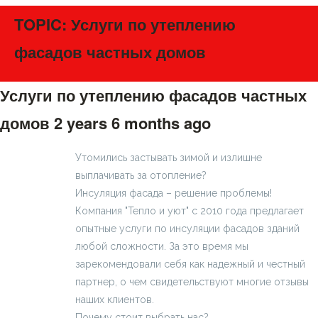
TOPIC: Услуги по утеплению
фасадов частных домов
Услуги по утеплению фасадов частных
домов
2 years 6 months ago
#275321
Утомились застывать зимой и излишне
выплачивать за отопление?
Инсуляция фасада – решение проблемы!
Компания "Тепло и уют" с 2010 года предлагает
опытные услуги по инсуляции фасадов зданий
любой сложности. За это время мы
зарекомендовали себя как надежный и честный
партнер, о чем свидетельствуют многие отзывы
наших клиентов.
Почему стоит выбрать нас?