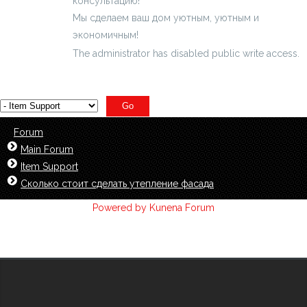
консультацию!
Мы сделаем ваш дом уютным, уютным и
экономичным!
The administrator has disabled public write access.
Forum
Main Forum
Item Support
Сколько стоит сделать утепление фасада
Powered by
Kunena Forum