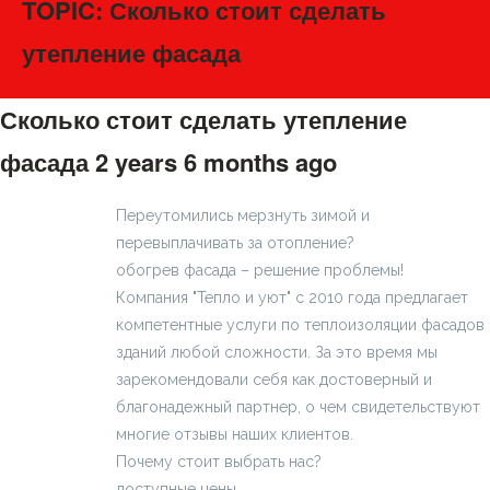
TOPIC: Сколько стоит сделать
утепление фасада
Сколько стоит сделать утепление
фасада
2 years 6 months ago
#275403
Переутомились мерзнуть зимой и
перевыплачивать за отопление?
обогрев фасада – решение проблемы!
Компания "Тепло и уют" с 2010 года предлагает
компетентные услуги по теплоизоляции фасадов
зданий любой сложности. За это время мы
зарекомендовали себя как достоверный и
благонадежный партнер, о чем свидетельствуют
многие отзывы наших клиентов.
Почему стоит выбрать нас?
Teplo_Dom_bix
доступные цены.
Услуги по утеплению фасадов